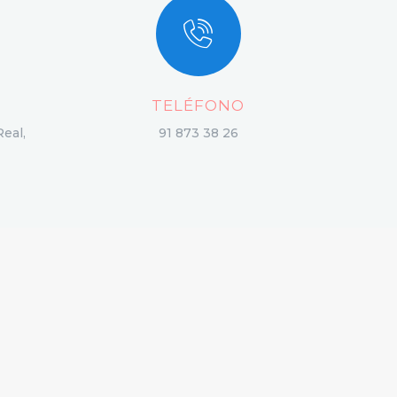
TELÉFONO
Real,
91 873 38 26