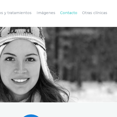
os y tratamientos
Imágenes
Contacto
Otras clínicas