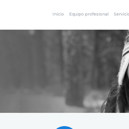
INICIO
Inicio
Equipo profesional
Servici
EQUIPO
PROFESIONAL
SERVICIOS Y
TRATAMIENTOS
IMÁGENES
CONTACTO
OTRAS CLÍNICAS